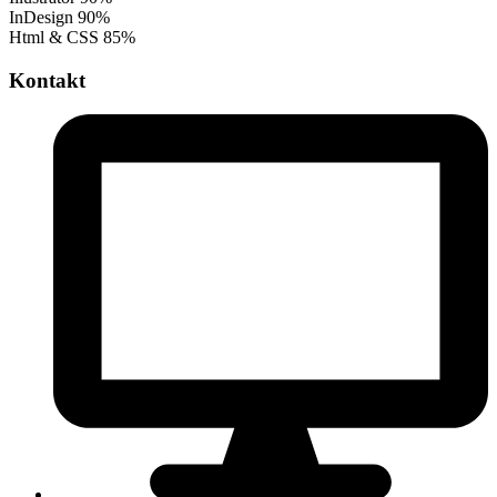
InDesign
90%
Html & CSS
85%
Kontakt