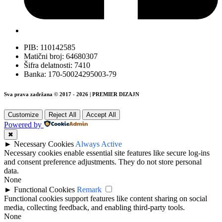
PIB: 110142585
Matični broj: 64680307
Šifra delatnosti: 7410
Banka: 170-50024295003-79
Sva prava zadržana © 2017 - 2026 | PREMIER DIZAJN
Customize
Reject All
Accept All
Powered by
✖
►
Necessary Cookies
Always Active
Necessary cookies enable essential site features like secure log-ins
and consent preference adjustments. They do not store personal
data.
None
►
Functional Cookies
Remark
Functional cookies support features like content sharing on social
media, collecting feedback, and enabling third-party tools.
None